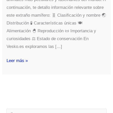
continuación, te detallo información relevante sobre
este extraño mamífero: 🧬 Clasificación y nombre 🌏
Distribución 🧪 Características únicas 🍽️
Alimentación 🐣 Reproducción 📜 Importancia y
curiosidades ⚖️ Estado de conservación En
Vesko.es exploramos las […]
Ornithorhynchus
Leer más »
Anatinus
B