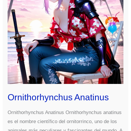
Ornithorhynchus Anatinus
Ornithorhynchus Anatinus Ornithorhynchus anatinus
es el nombre científico del ornitorrinco, uno de los
animales más peculiares y fascinantes del mundo. A