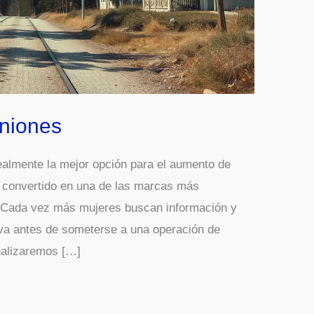
iniones
ealmente la mejor opción para el aumento de
 convertido en una de las marcas más
. Cada vez más mujeres buscan información y
iva antes de someterse a una operación de
nalizaremos […]