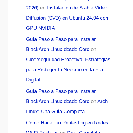
2026)
en
Instalación de Stable Video
Diffusion (SVD) en Ubuntu 24.04 con
GPU NVIDIA
Guía Paso a Paso para Instalar
BlackArch Linux desde Cero
en
Ciberseguridad Proactiva: Estrategias
para Proteger tu Negocio en la Era
Digital
Guía Paso a Paso para Instalar
BlackArch Linux desde Cero
en
Arch
Linux: Una Guía Completa
Cómo Hacer un Pentesting en Redes
Wi-Fi Públicas
en
Guía Completa: