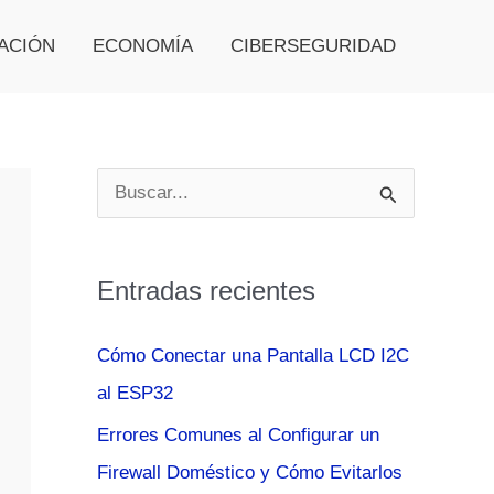
ACIÓN
ECONOMÍA
CIBERSEGURIDAD
B
u
s
Entradas recientes
c
a
Cómo Conectar una Pantalla LCD I2C
r
al ESP32
p
Errores Comunes al Configurar un
o
Firewall Doméstico y Cómo Evitarlos
r