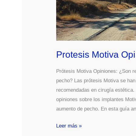
Protesis Motiva Op
Prótesis Motiva Opiniones: ¿Son r
pecho? Las prótesis Motiva se han
recomendadas en cirugía estética
opiniones sobre los implantes Mot
aumento de pecho. En esta guía a
Protesis
Leer más »
Motiva