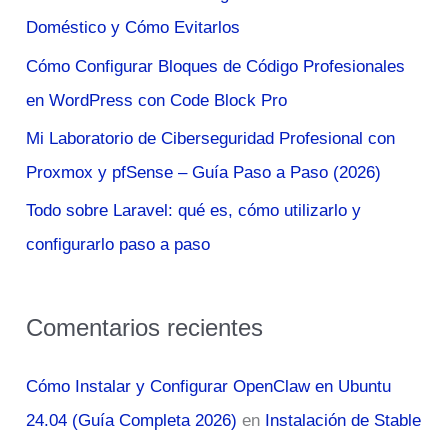
p
Doméstico y Cómo Evitarlos
o
Cómo Configurar Bloques de Código Profesionales
r
en WordPress con Code Block Pro
:
Mi Laboratorio de Ciberseguridad Profesional con
Proxmox y pfSense – Guía Paso a Paso (2026)
Todo sobre Laravel: qué es, cómo utilizarlo y
configurarlo paso a paso
Comentarios recientes
Cómo Instalar y Configurar OpenClaw en Ubuntu
24.04 (Guía Completa 2026)
en
Instalación de Stable