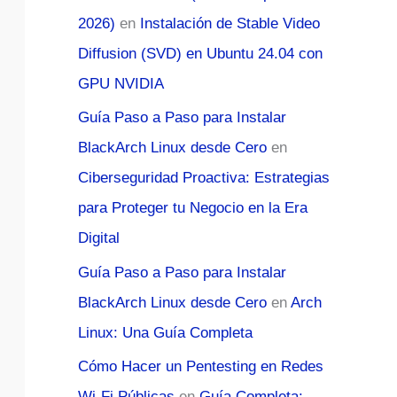
2026)
en
Instalación de Stable Video
Diffusion (SVD) en Ubuntu 24.04 con
GPU NVIDIA
Guía Paso a Paso para Instalar
BlackArch Linux desde Cero
en
Ciberseguridad Proactiva: Estrategias
para Proteger tu Negocio en la Era
Digital
Guía Paso a Paso para Instalar
BlackArch Linux desde Cero
en
Arch
Linux: Una Guía Completa
Cómo Hacer un Pentesting en Redes
Wi-Fi Públicas
en
Guía Completa: