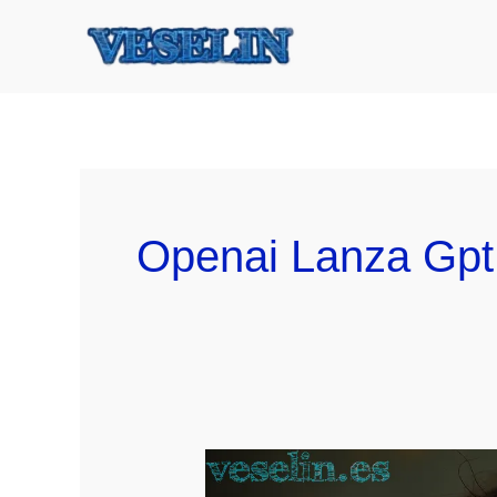
Ir
al
contenido
Openai Lanza Gpt