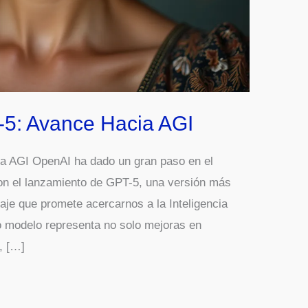
5: Avance Hacia AGI
 AGI OpenAI ha dado un gran paso en el
 con el lanzamiento de GPT-5, una versión más
je que promete acercarnos a la Inteligencia
vo modelo representa no solo mejoras en
, […]