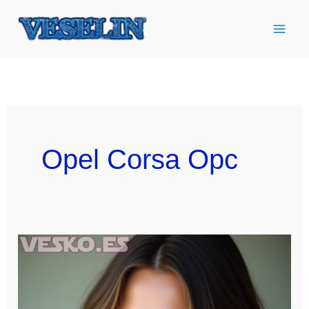
Ir
al
contenido
Opel Corsa Opc