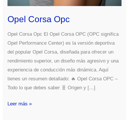
Opel Corsa Opc
Opel Corsa Opc El Opel Corsa OPC (OPC significa
Opel Performance Center) es la versión deportiva
del popular Opel Corsa, diseñada para ofrecer un
rendimiento superior, un diseño más agresivo y una
experiencia de conducción más dinámica. Aquí
tienes un resumen detallado: 🔥 Opel Corsa OPC –
Todo lo que debes saber 🧬 Origen y […]
Opel
Leer más »
Corsa
Opc