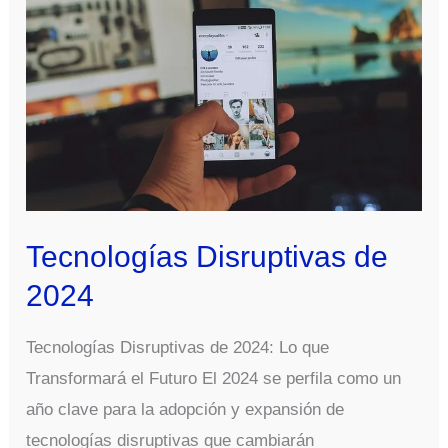
Tecnologías Disruptivas de
2024
Tecnologías Disruptivas de 2024: Lo que
Transformará el Futuro El 2024 se perfila como un
año clave para la adopción y expansión de
tecnologías disruptivas que cambiarán