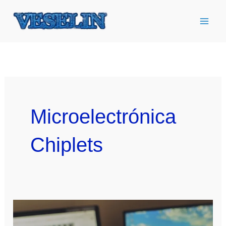
Ir
al
contenido
Microelectrónica
Chiplets