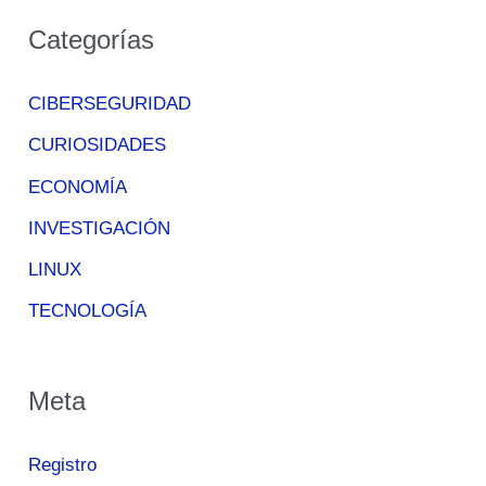
Categorías
CIBERSEGURIDAD
CURIOSIDADES
ECONOMÍA
INVESTIGACIÓN
LINUX
TECNOLOGÍA
Meta
Registro