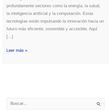
profundamente sectores como la energía, la salud,
la inteligencia artificial y la computación. Estas
tecnologías están impulsando la innovación hacia un
futuro más eficiente, sostenible y accesible. Aquí
[…]
Tecnologías
Leer más »
Disruptivas
de
2024
B
u