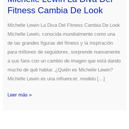
Fitness Cambia De Look
Michelle Lewin La Diva Del Fitness Cambia De Look
Michelle Lewin, conocida mundialmente como una
de las grandes figuras del fitness y la inspiración
para millones de seguidores, sorprende nuevamente
a sus fans con un cambio de imagen que está dando
mucho de qué hablar. ¿Quién es Michelle Lewin?
Michelle Lewin es una influencer, modelo […]
Michelle
Leer más »
Lewin
La
Diva