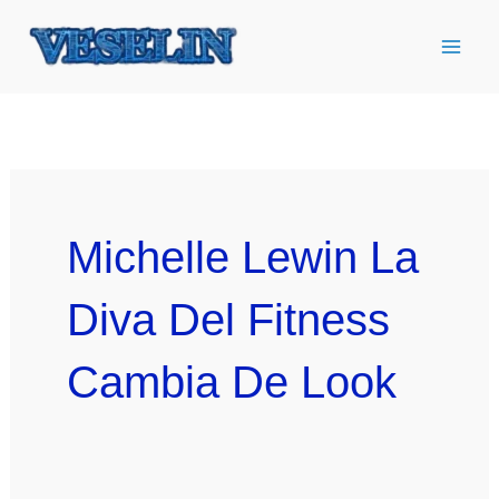
Ir
al
contenido
Michelle Lewin La
Diva Del Fitness
Cambia De Look