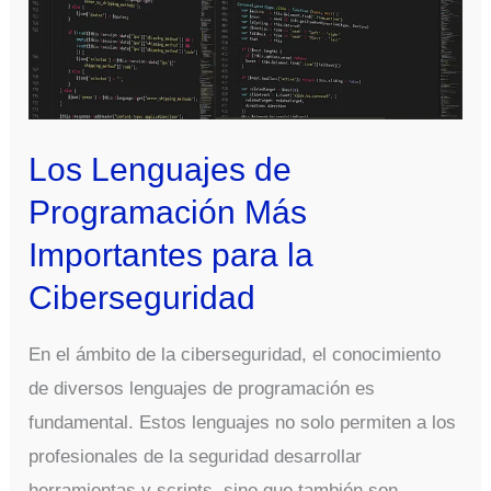
Los Lenguajes de
Programación Más
Importantes para la
Ciberseguridad
En el ámbito de la ciberseguridad, el conocimiento
de diversos lenguajes de programación es
fundamental. Estos lenguajes no solo permiten a los
profesionales de la seguridad desarrollar
herramientas y scripts, sino que también son