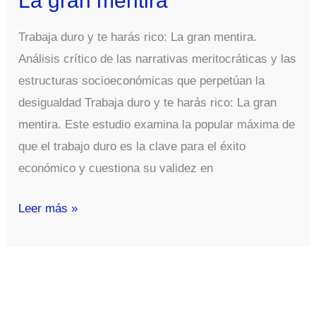
La gran mentira
climático?
Trabaja duro y te harás rico: La gran mentira.
Análisis crítico de las narrativas meritocráticas y las
estructuras socioeconómicas que perpetúan la
desigualdad Trabaja duro y te harás rico: La gran
mentira. Este estudio examina la popular máxima de
que el trabajo duro es la clave para el éxito
económico y cuestiona su validez en
Trabaja
Leer más »
duro
y
te
harás