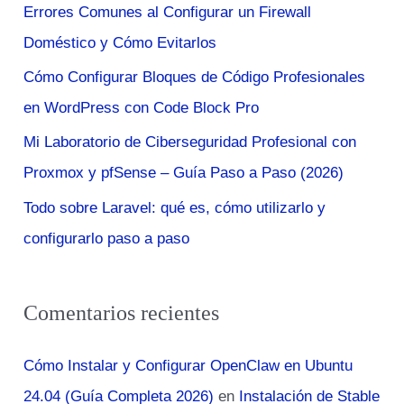
Errores Comunes al Configurar un Firewall
p
Doméstico y Cómo Evitarlos
o
r
Cómo Configurar Bloques de Código Profesionales
:
en WordPress con Code Block Pro
Mi Laboratorio de Ciberseguridad Profesional con
Proxmox y pfSense – Guía Paso a Paso (2026)
Todo sobre Laravel: qué es, cómo utilizarlo y
configurarlo paso a paso
Comentarios recientes
Cómo Instalar y Configurar OpenClaw en Ubuntu
24.04 (Guía Completa 2026)
en
Instalación de Stable