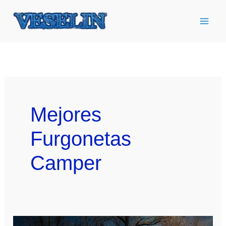
Ir
al
contenido
Mejores
Furgonetas
Camper