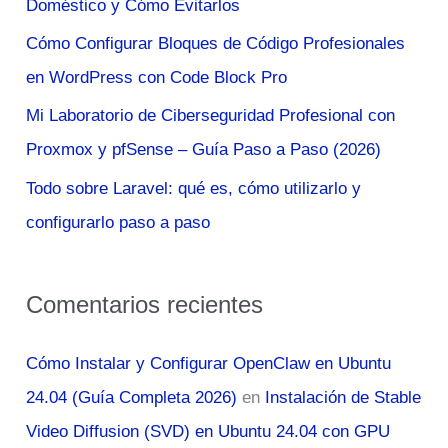
Doméstico y Cómo Evitarlos
o
Cómo Configurar Bloques de Código Profesionales
r
en WordPress con Code Block Pro
:
Mi Laboratorio de Ciberseguridad Profesional con
Proxmox y pfSense – Guía Paso a Paso (2026)
Todo sobre Laravel: qué es, cómo utilizarlo y
configurarlo paso a paso
Comentarios recientes
Cómo Instalar y Configurar OpenClaw en Ubuntu
24.04 (Guía Completa 2026)
en
Instalación de Stable
Video Diffusion (SVD) en Ubuntu 24.04 con GPU