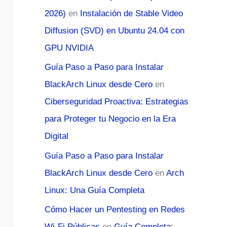
2026)
en
Instalación de Stable Video
Diffusion (SVD) en Ubuntu 24.04 con
GPU NVIDIA
Guía Paso a Paso para Instalar
BlackArch Linux desde Cero
en
Ciberseguridad Proactiva: Estrategias
para Proteger tu Negocio en la Era
Digital
Guía Paso a Paso para Instalar
BlackArch Linux desde Cero
en
Arch
Linux: Una Guía Completa
Cómo Hacer un Pentesting en Redes
Wi-Fi Públicas
en
Guía Completa: