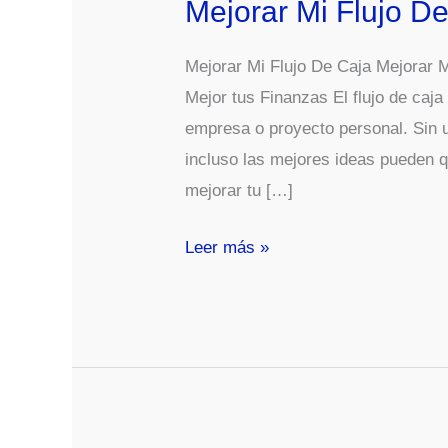
Mejorar Mi Flujo D
Mejorar Mi Flujo De Caja Mejorar M
Mejor tus Finanzas El flujo de caja
empresa o proyecto personal. Sin u
incluso las mejores ideas pueden 
mejorar tu […]
Mejorar
Leer más »
Mi
Flujo
De
Caja