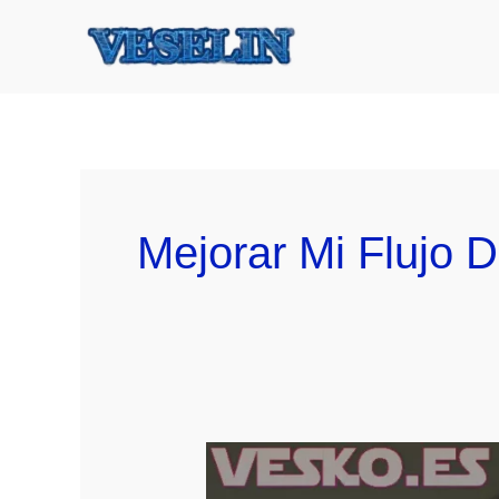
Ir
al
contenido
Mejorar Mi Flujo 