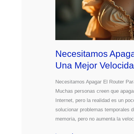
Necesitamos Apagar
Una Mejor Velocida
Necesitamos Apagar El Router Para
Muchas personas creen que apagar 
Internet, pero la realidad es un po
solucionar problemas temporales d
memoria, pero no aumenta la veloc