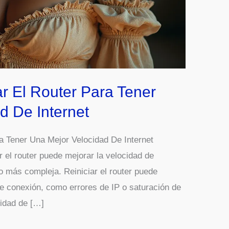
 El Router Para Tener
d De Internet
 Tener Una Mejor Velocidad De Internet
el router puede mejorar la velocidad de
co más compleja. Reiniciar el router puede
e conexión, como errores de IP o saturación de
idad de […]