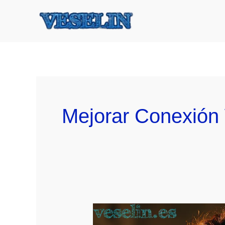
Ir
al
contenido
Mejorar Conexión