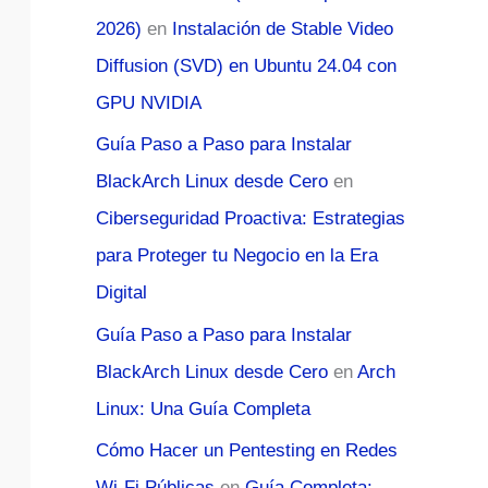
2026)
en
Instalación de Stable Video
Diffusion (SVD) en Ubuntu 24.04 con
GPU NVIDIA
Guía Paso a Paso para Instalar
BlackArch Linux desde Cero
en
Ciberseguridad Proactiva: Estrategias
para Proteger tu Negocio en la Era
Digital
Guía Paso a Paso para Instalar
BlackArch Linux desde Cero
en
Arch
Linux: Una Guía Completa
Cómo Hacer un Pentesting en Redes
Wi-Fi Públicas
en
Guía Completa: