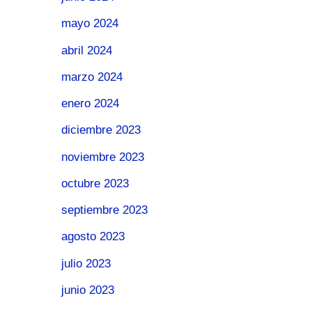
mayo 2024
abril 2024
marzo 2024
enero 2024
diciembre 2023
noviembre 2023
octubre 2023
septiembre 2023
agosto 2023
julio 2023
junio 2023