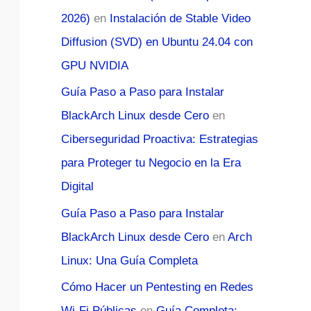
2026)
en
Instalación de Stable Video
Diffusion (SVD) en Ubuntu 24.04 con
GPU NVIDIA
Guía Paso a Paso para Instalar
BlackArch Linux desde Cero
en
Ciberseguridad Proactiva: Estrategias
para Proteger tu Negocio en la Era
Digital
Guía Paso a Paso para Instalar
BlackArch Linux desde Cero
en
Arch
Linux: Una Guía Completa
Cómo Hacer un Pentesting en Redes
Wi-Fi Públicas
en
Guía Completa: