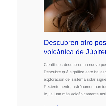
Descubren otro posi
volcánica de Júpite
Científicos descubren un nuevo posi
Descubre qué significa este hallaz
exploración del sistema solar sigu
Recientemente, astrónomos han iden
Io, la luna más volcánicamente act