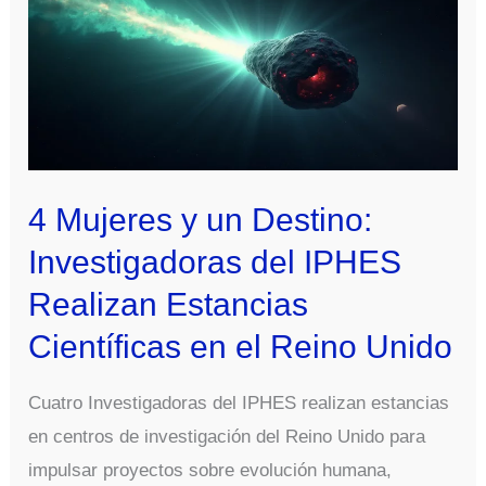
4 Mujeres y un Destino:
Investigadoras del IPHES
Realizan Estancias
Científicas en el Reino Unido
Cuatro Investigadoras del IPHES realizan estancias
en centros de investigación del Reino Unido para
impulsar proyectos sobre evolución humana,