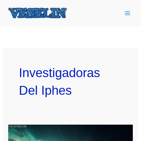
Ir
al
contenido
Investigadoras
Del Iphes