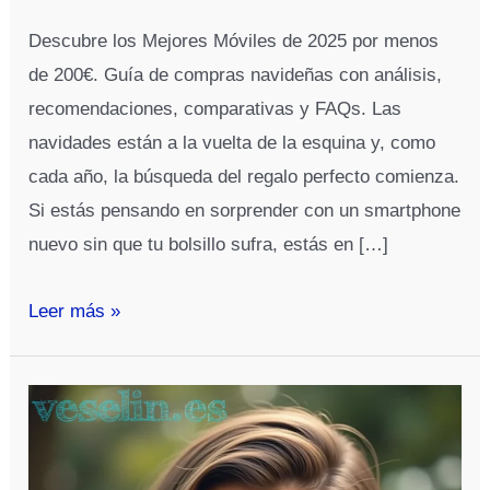
Descubre los Mejores Móviles de 2025 por menos
de 200€. Guía de compras navideñas con análisis,
recomendaciones, comparativas y FAQs. Las
navidades están a la vuelta de la esquina y, como
cada año, la búsqueda del regalo perfecto comienza.
Si estás pensando en sorprender con un smartphone
nuevo sin que tu bolsillo sufra, estás en […]
Guía
Leer más »
de
Compras
de
Navidades
2025: