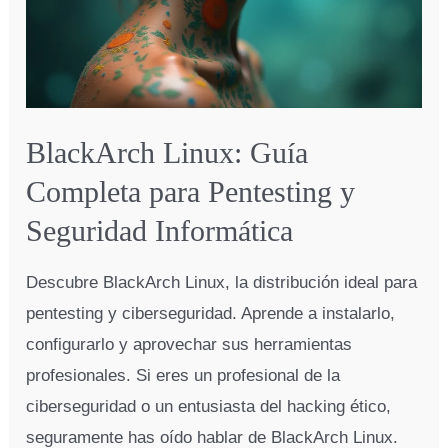
materiales
fosforescentes
y
luminiscencia
BlackArch Linux: Guía
Completa para Pentesting y
Seguridad Informática
Descubre BlackArch Linux, la distribución ideal para
pentesting y ciberseguridad. Aprende a instalarlo,
configurarlo y aprovechar sus herramientas
profesionales. Si eres un profesional de la
ciberseguridad o un entusiasta del hacking ético,
seguramente has oído hablar de BlackArch Linux.