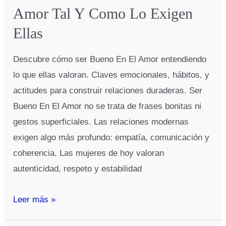
7
Amor Tal Y Como Lo Exigen
Ellas
Descubre cómo ser Bueno En El Amor entendiendo
lo que ellas valoran. Claves emocionales, hábitos, y
actitudes para construir relaciones duraderas. Ser
Bueno En El Amor no se trata de frases bonitas ni
gestos superficiales. Las relaciones modernas
exigen algo más profundo: empatía, comunicación y
coherencia. Las mujeres de hoy valoran
autenticidad, respeto y estabilidad
Guía
Leer más »
Para