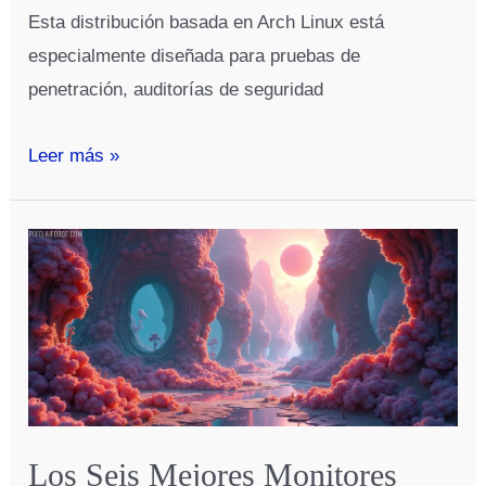
Esta distribución basada en Arch Linux está
especialmente diseñada para pruebas de
penetración, auditorías de seguridad
BlackArch
Leer más »
Linux:
Guía
Completa
para
Pentesting
y
Seguridad
Informática
Los Seis Mejores Monitores