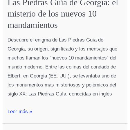
Las Piedras Guía de Georgia: el
misterio de los nuevos 10
mandamientos
Descubre el enigma de Las Piedras Guía de
Georgia, su origen, significado y los mensajes que
muchos llaman los “nuevos 10 mandamientos” del
mundo moderno. Entre las colinas del condado de
Elbert, en Georgia (EE. UU.), se levantaba uno de
los monumentos más misteriosos y polémicos del
siglo XX: Las Piedras Guía, conocidas en inglés
Las
Leer más »
Piedras
Guía