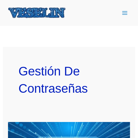
Ir
al
contenido
Gestión De
Contraseñas