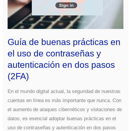
de
contraseñas
y
cómo
evitarlos
Guía de buenas prácticas en
el uso de contraseñas y
autenticación en dos pasos
(2FA)
En el mundo digital actual, la seguridad de nuestras
cuentas en línea es más importante que nunca. Con
el aumento de ataques cibernéticos y violaciones de
datos, es esencial adoptar buenas prácticas en el
uso de contraseñas y autenticación en dos pasos