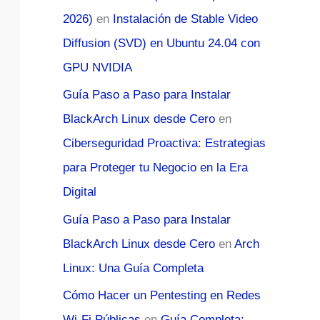
2026)
en
Instalación de Stable Video
Diffusion (SVD) en Ubuntu 24.04 con
GPU NVIDIA
Guía Paso a Paso para Instalar
BlackArch Linux desde Cero
en
Ciberseguridad Proactiva: Estrategias
para Proteger tu Negocio en la Era
Digital
Guía Paso a Paso para Instalar
BlackArch Linux desde Cero
en
Arch
Linux: Una Guía Completa
Cómo Hacer un Pentesting en Redes
Wi-Fi Públicas
en
Guía Completa: