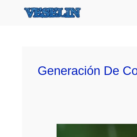
Ir
al
contenido
Generación De Co