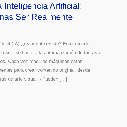
Inteligencia Artificial:
nas Ser Realmente
tificial (IA) ¿realmente existe? En el mundo
A) no solo se limita a la automatización de tareas o
jos. Cada vez más, las máquinas están
ntes para crear contenido original, desde
as de arte visual. ¿Pueden […]