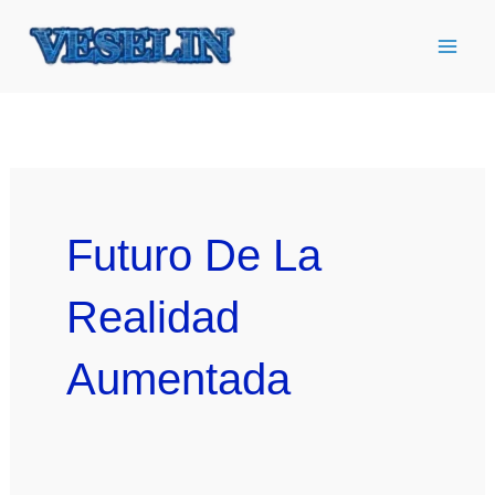
Ir
al
contenido
Futuro De La
Realidad
Aumentada