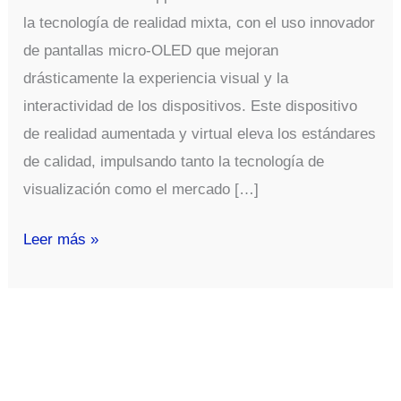
la tecnología de realidad mixta, con el uso innovador
de pantallas micro-OLED que mejoran
drásticamente la experiencia visual y la
interactividad de los dispositivos. Este dispositivo
de realidad aumentada y virtual eleva los estándares
de calidad, impulsando tanto la tecnología de
visualización como el mercado […]
Apple
Leer más »
Vision
Pro
y
la
Revolución