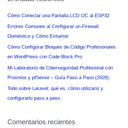
c
a
Cómo Conectar una Pantalla LCD I2C al ESP32
r
Errores Comunes al Configurar un Firewall
p
Doméstico y Cómo Evitarlos
o
Cómo Configurar Bloques de Código Profesionales
r
en WordPress con Code Block Pro
:
Mi Laboratorio de Ciberseguridad Profesional con
Proxmox y pfSense – Guía Paso a Paso (2026)
Todo sobre Laravel: qué es, cómo utilizarlo y
configurarlo paso a paso
Comentarios recientes