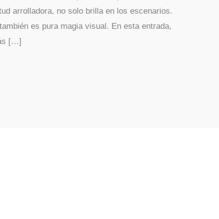
d arrolladora, no solo brilla en los escenarios.
también es pura magia visual. En esta entrada,
ás […]