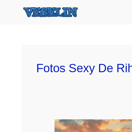
Ir
al
contenido
Fotos Sexy De Ri