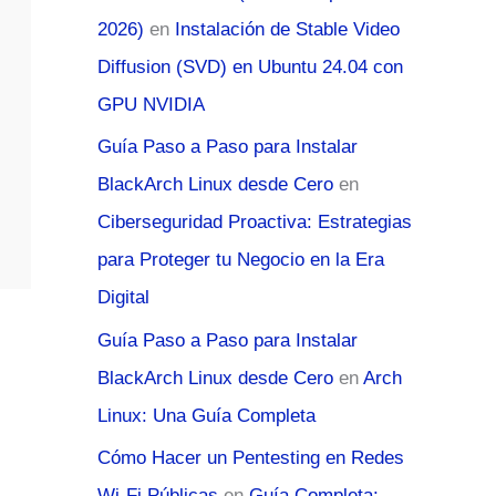
2026)
en
Instalación de Stable Video
Diffusion (SVD) en Ubuntu 24.04 con
GPU NVIDIA
Guía Paso a Paso para Instalar
BlackArch Linux desde Cero
en
Ciberseguridad Proactiva: Estrategias
para Proteger tu Negocio en la Era
Digital
Guía Paso a Paso para Instalar
BlackArch Linux desde Cero
en
Arch
Linux: Una Guía Completa
Cómo Hacer un Pentesting en Redes
Wi-Fi Públicas
en
Guía Completa: