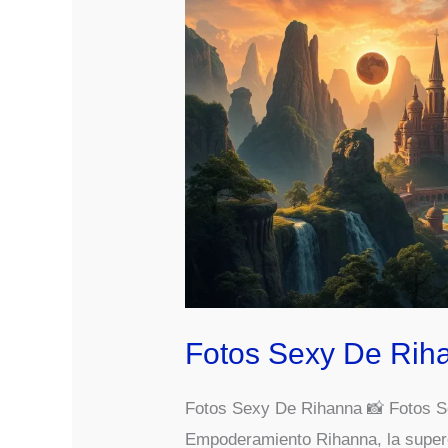
Fotos Sexy De Rih
Fotos Sexy De Rihanna 📸 Fotos Se
Empoderamiento Rihanna, la supere