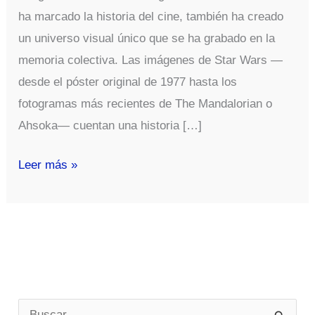
ha marcado la historia del cine, también ha creado
un universo visual único que se ha grabado en la
memoria colectiva. Las imágenes de Star Wars —
desde el póster original de 1977 hasta los
fotogramas más recientes de The Mandalorian o
Ahsoka— cuentan una historia […]
Imagenes
Leer más »
Star
Wars
B