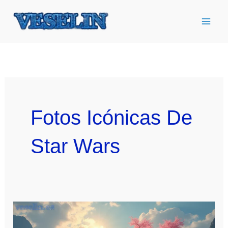
Ir
al
contenido
Fotos Icónicas De
Star Wars