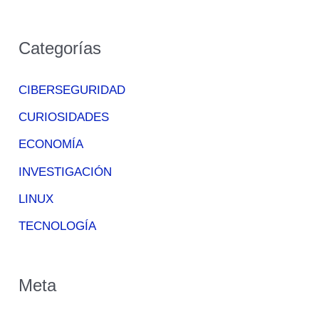
Categorías
CIBERSEGURIDAD
CURIOSIDADES
ECONOMÍA
INVESTIGACIÓN
LINUX
TECNOLOGÍA
Meta