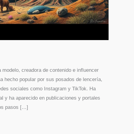
 modelo, creadora de contenido e influencer
a hecho popular por sus posados de lencería,
edes sociales como Instagram y TikTok. Ha
l y ha aparecido en publicaciones y portales
os pasos […]