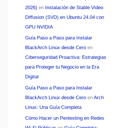
2026)
en
Instalación de Stable Video
Diffusion (SVD) en Ubuntu 24.04 con
GPU NVIDIA
Guía Paso a Paso para Instalar
BlackArch Linux desde Cero
en
Ciberseguridad Proactiva: Estrategias
para Proteger tu Negocio en la Era
Digital
Guía Paso a Paso para Instalar
BlackArch Linux desde Cero
en
Arch
Linux: Una Guía Completa
Cómo Hacer un Pentesting en Redes
Wi-Fi Públicas
en
Guía Completa: