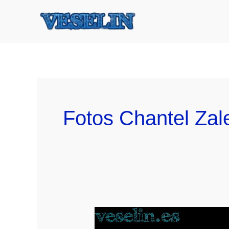
Ir
al
contenido
Fotos Chantel Zal