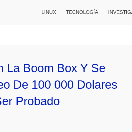
LINUX
TECNOLOGÍA
INVESTIG
on La Boom Box Y Se
eo De 100 000 Dolares
Ser Probado