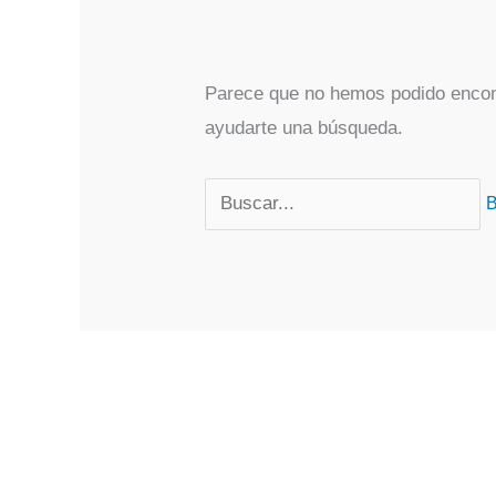
Parece que no hemos podido encon
ayudarte una búsqueda.
Buscar
por: