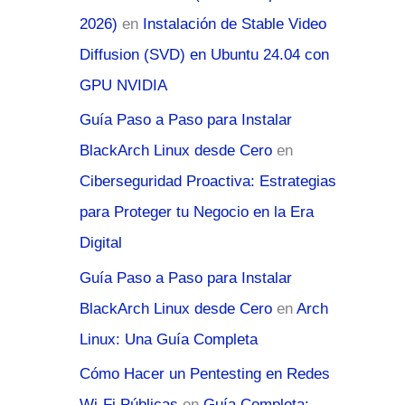
2026)
en
Instalación de Stable Video
Diffusion (SVD) en Ubuntu 24.04 con
GPU NVIDIA
Guía Paso a Paso para Instalar
BlackArch Linux desde Cero
en
Ciberseguridad Proactiva: Estrategias
para Proteger tu Negocio en la Era
Digital
Guía Paso a Paso para Instalar
BlackArch Linux desde Cero
en
Arch
Linux: Una Guía Completa
Cómo Hacer un Pentesting en Redes
Wi-Fi Públicas
en
Guía Completa: