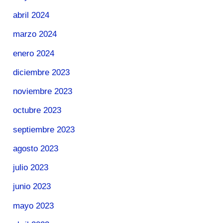
abril 2024
marzo 2024
enero 2024
diciembre 2023
noviembre 2023
octubre 2023
septiembre 2023
agosto 2023
julio 2023
junio 2023
mayo 2023