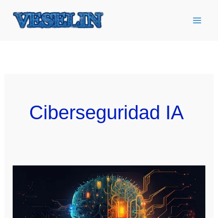
Ir
al
contenido
Ciberseguridad IA