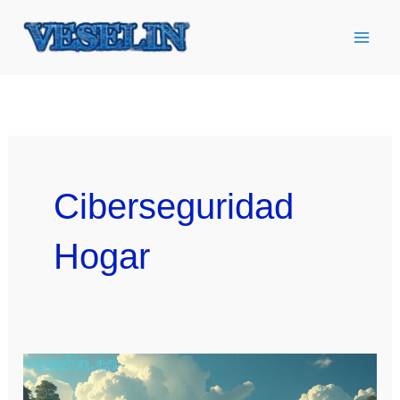
Ir
al
contenido
Ciberseguridad
Hogar