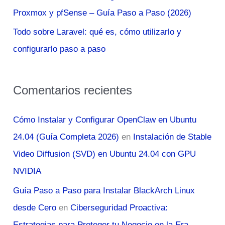
Proxmox y pfSense – Guía Paso a Paso (2026)
Todo sobre Laravel: qué es, cómo utilizarlo y
configurarlo paso a paso
Comentarios recientes
Cómo Instalar y Configurar OpenClaw en Ubuntu
24.04 (Guía Completa 2026)
en
Instalación de Stable
Video Diffusion (SVD) en Ubuntu 24.04 con GPU
NVIDIA
Guía Paso a Paso para Instalar BlackArch Linux
desde Cero
en
Ciberseguridad Proactiva:
Estrategias para Proteger tu Negocio en la Era