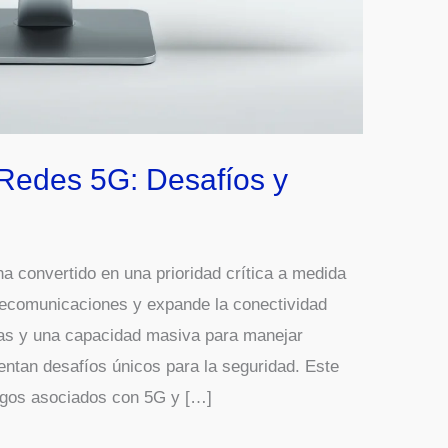
Redes 5G: Desafíos y
a convertido en una prioridad crítica a medida
elecomunicaciones y expande la conectividad
idas y una capacidad masiva para manejar
sentan desafíos únicos para la seguridad. Este
iesgos asociados con 5G y […]