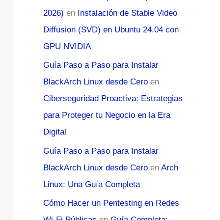
2026)
en
Instalación de Stable Video
Diffusion (SVD) en Ubuntu 24.04 con
GPU NVIDIA
Guía Paso a Paso para Instalar
BlackArch Linux desde Cero
en
Ciberseguridad Proactiva: Estrategias
para Proteger tu Negocio en la Era
Digital
Guía Paso a Paso para Instalar
BlackArch Linux desde Cero
en
Arch
Linux: Una Guía Completa
Cómo Hacer un Pentesting en Redes
Wi-Fi Públicas
en
Guía Completa: