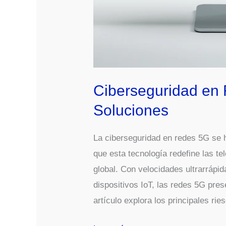
Ciberseguridad en 
Soluciones
La ciberseguridad en redes 5G se h
que esta tecnología redefine las t
global. Con velocidades ultrarráp
dispositivos IoT, las redes 5G pre
artículo explora los principales r