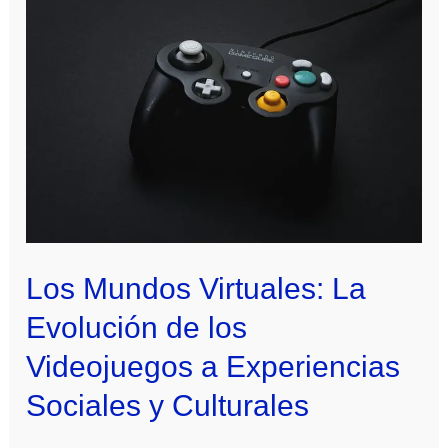
Los Mundos Virtuales: La
Evolución de los
Videojuegos a Experiencias
Sociales y Culturales