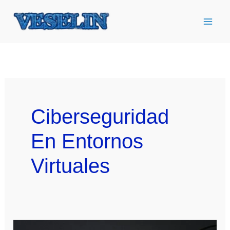
Ir
al
contenido
Ciberseguridad
En Entornos
Virtuales