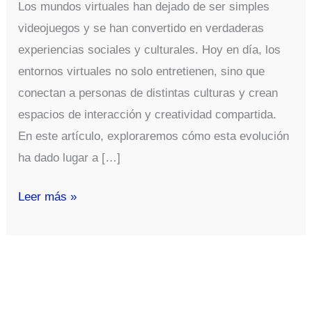
Los mundos virtuales han dejado de ser simples
videojuegos y se han convertido en verdaderas
experiencias sociales y culturales. Hoy en día, los
entornos virtuales no solo entretienen, sino que
conectan a personas de distintas culturas y crean
espacios de interacción y creatividad compartida.
En este artículo, exploraremos cómo esta evolución
ha dado lugar a […]
Los
Leer más »
Mundos
Virtuales:
La
Evolución
de