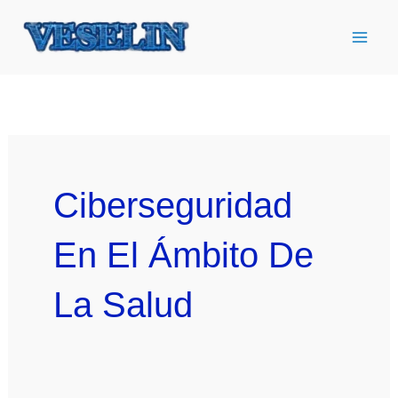
Ir
al
contenido
Ciberseguridad
En El Ámbito De
La Salud