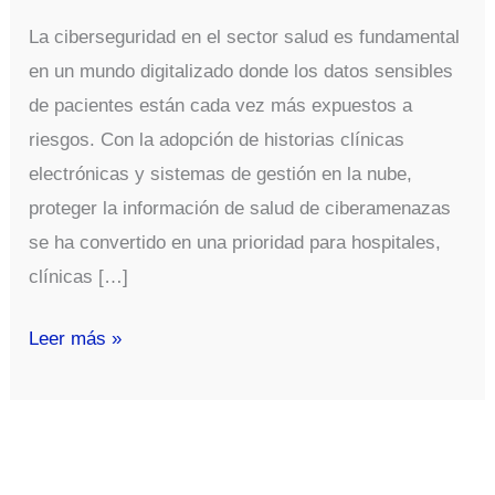
La ciberseguridad en el sector salud es fundamental
en un mundo digitalizado donde los datos sensibles
de pacientes están cada vez más expuestos a
riesgos. Con la adopción de historias clínicas
electrónicas y sistemas de gestión en la nube,
proteger la información de salud de ciberamenazas
se ha convertido en una prioridad para hospitales,
clínicas […]
Ciberseguridad
Leer más »
en
el
Sector
Salud: