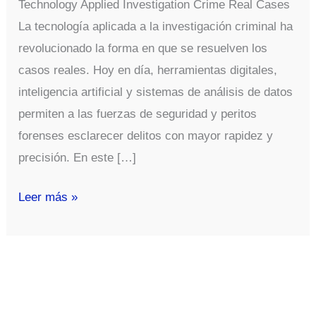
Technology Applied Investigation Crime Real Cases
La tecnología aplicada a la investigación criminal ha
revolucionado la forma en que se resuelven los
casos reales. Hoy en día, herramientas digitales,
inteligencia artificial y sistemas de análisis de datos
permiten a las fuerzas de seguridad y peritos
forenses esclarecer delitos con mayor rapidez y
precisión. En este […]
Technology
Leer más »
Applied
Investigation
Crime
Real
Cases