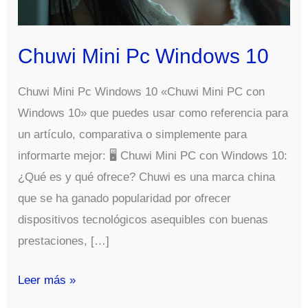
Chuwi Mini Pc Windows 10
Chuwi Mini Pc Windows 10 «Chuwi Mini PC con
Windows 10» que puedes usar como referencia para
un artículo, comparativa o simplemente para
informarte mejor: 🖥️ Chuwi Mini PC con Windows 10:
¿Qué es y qué ofrece? Chuwi es una marca china
que se ha ganado popularidad por ofrecer
dispositivos tecnológicos asequibles con buenas
prestaciones, […]
Chuwi
Leer más »
Mini