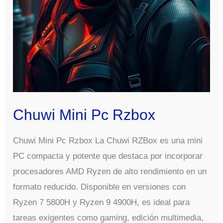
Chuwi Mini Pc Rzbox
Chuwi Mini Pc Rzbox La Chuwi RZBox es una mini
PC compacta y potente que destaca por incorporar
procesadores AMD Ryzen de alto rendimiento en un
formato reducido. Disponible en versiones con
Ryzen 7 5800H y Ryzen 9 4900H, es ideal para
tareas exigentes como gaming, edición multimedia,