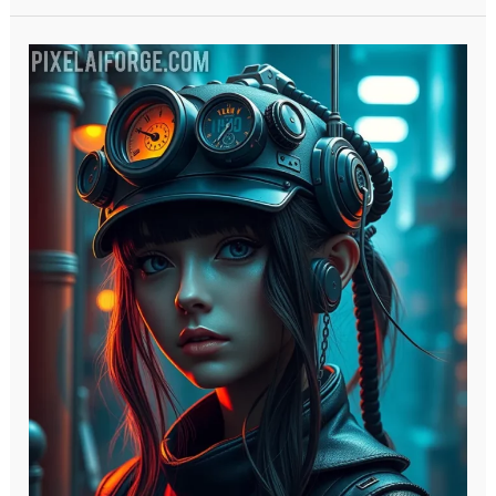
Pc
Windows
10