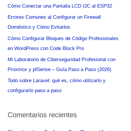
a
Cómo Conectar una Pantalla LCD I2C al ESP32
r
Errores Comunes al Configurar un Firewall
p
Doméstico y Cómo Evitarlos
o
Cómo Configurar Bloques de Código Profesionales
r
en WordPress con Code Block Pro
:
Mi Laboratorio de Ciberseguridad Profesional con
Proxmox y pfSense – Guía Paso a Paso (2026)
Todo sobre Laravel: qué es, cómo utilizarlo y
configurarlo paso a paso
Comentarios recientes