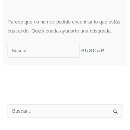
Parece que no hemos podido encontrar lo que estás
buscando. Quizá pueda ayudarte una búsqueda.
Buscar
por:
B
u
s