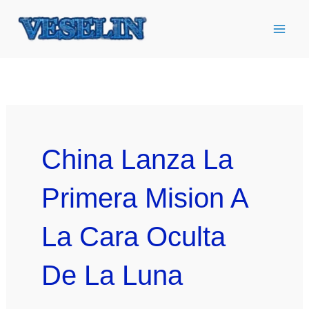
Ir
al
contenido
China Lanza La
Primera Mision A
La Cara Oculta
De La Luna