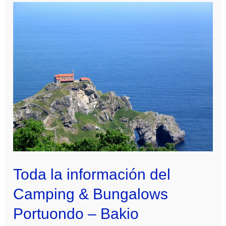
Toda la información del
Camping & Bungalows
Portuondo – Bakio