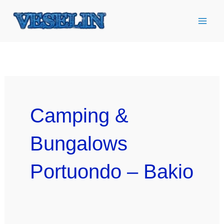
Ir
al
contenido
Camping &
Bungalows
Portuondo – Bakio