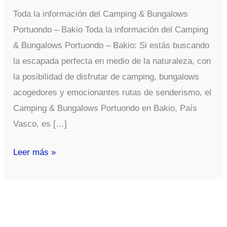
Toda la información del Camping & Bungalows
Portuondo – Bakio Toda la información del Camping
& Bungalows Portuondo – Bakio: Si estás buscando
la escapada perfecta en medio de la naturaleza, con
la posibilidad de disfrutar de camping, bungalows
acogedores y emocionantes rutas de senderismo, el
Camping & Bungalows Portuondo en Bakio, País
Vasco, es […]
Toda
Leer más »
la
información
del
Camping