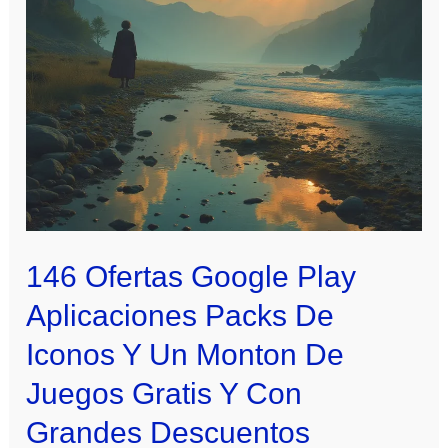
146 Ofertas Google Play
Aplicaciones Packs De
Iconos Y Un Monton De
Juegos Gratis Y Con
Grandes Descuentos