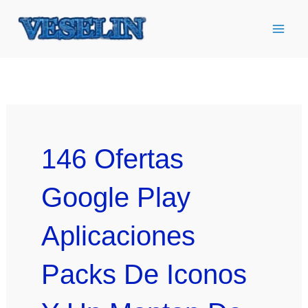
Ir
al
contenido
146 Ofertas
Google Play
Aplicaciones
Packs De Iconos