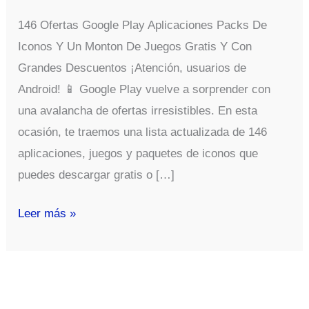
146 Ofertas Google Play Aplicaciones Packs De
Iconos Y Un Monton De Juegos Gratis Y Con
Grandes Descuentos ¡Atención, usuarios de
Android! 📱 Google Play vuelve a sorprender con
una avalancha de ofertas irresistibles. En esta
ocasión, te traemos una lista actualizada de 146
aplicaciones, juegos y paquetes de iconos que
puedes descargar gratis o […]
146
Leer más »
Ofertas
Google
Play
Aplicaciones