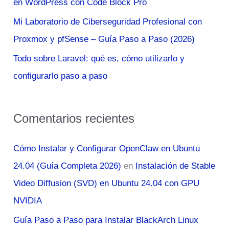
en WordPress con Code Block Pro
:
Mi Laboratorio de Ciberseguridad Profesional con
Proxmox y pfSense – Guía Paso a Paso (2026)
Todo sobre Laravel: qué es, cómo utilizarlo y
configurarlo paso a paso
Comentarios recientes
Cómo Instalar y Configurar OpenClaw en Ubuntu
24.04 (Guía Completa 2026)
en
Instalación de Stable
Video Diffusion (SVD) en Ubuntu 24.04 con GPU
NVIDIA
Guía Paso a Paso para Instalar BlackArch Linux