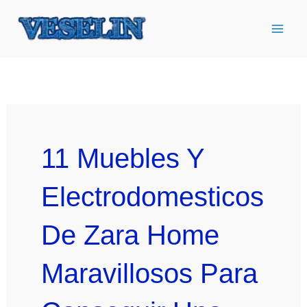
Ir
al
contenido
11 Muebles Y
Electrodomesticos
De Zara Home
Maravillosos Para