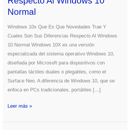
Respecto Al Windows 10
Normal
Windows 10x Que Es Que Novedades Trae Y
Cuales Son Sus Diferencias Respecto Al Windows
10 Normal Windows 10X es una versión
especializada del sistema operativo Windows 10,
diseñada por Microsoft para dispositivos con
pantallas táctiles duales o plegables, como el
Surface Neo. A diferencia de Windows 10, que se
enfoca en PCs tradicionales, portátiles […]
Windows
Leer más »
10x
Que