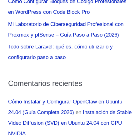
Cómo Configurar Bloques de Código Profesionales
r
en WordPress con Code Block Pro
:
Mi Laboratorio de Ciberseguridad Profesional con
Proxmox y pfSense – Guía Paso a Paso (2026)
Todo sobre Laravel: qué es, cómo utilizarlo y
configurarlo paso a paso
Comentarios recientes
Cómo Instalar y Configurar OpenClaw en Ubuntu
24.04 (Guía Completa 2026)
en
Instalación de Stable
Video Diffusion (SVD) en Ubuntu 24.04 con GPU
NVIDIA