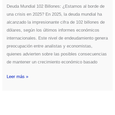
Deuda Mundial 102 Billones: ¿Estamos al borde de
una crisis en 2025? En 2025, la deuda mundial ha
alcanzado la impresionante cifra de 102 billones de
dólares, según los últimos informes económicos
internacionales. Este nivel de endeudamiento genera
preocupación entre analistas y economistas,
quienes advierten sobre las posibles consecuencias
de mantener un crecimiento económico basado
Deuda
Leer más »
Mundial
102
Billones
Crisis