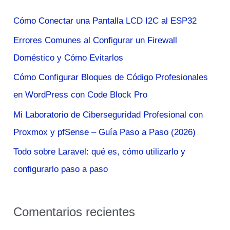
a
Cómo Conectar una Pantalla LCD I2C al ESP32
r
Errores Comunes al Configurar un Firewall
p
Doméstico y Cómo Evitarlos
o
Cómo Configurar Bloques de Código Profesionales
r
en WordPress con Code Block Pro
:
Mi Laboratorio de Ciberseguridad Profesional con
Proxmox y pfSense – Guía Paso a Paso (2026)
Todo sobre Laravel: qué es, cómo utilizarlo y
configurarlo paso a paso
Comentarios recientes