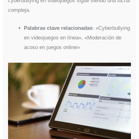
cyberbullying en videojuegos sigue siendo una lucha
compleja.
Palabras clave relacionadas
: «Cyberbullying
en videojuegos en línea», «Moderación de
acoso en juegos online»