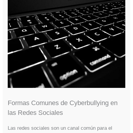
Formas Comunes de Cyberbullying en
las Redes Sociales
Las redes sociales son un canal común para el