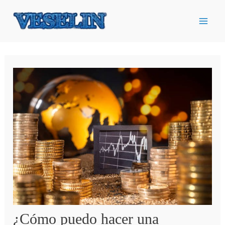
Ir
al
contenido
¿Cómo puedo hacer una