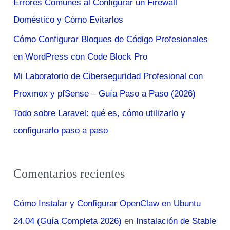
Errores Comunes al Configurar un Firewall
p
Doméstico y Cómo Evitarlos
o
r
Cómo Configurar Bloques de Código Profesionales
:
en WordPress con Code Block Pro
Mi Laboratorio de Ciberseguridad Profesional con
Proxmox y pfSense – Guía Paso a Paso (2026)
Todo sobre Laravel: qué es, cómo utilizarlo y
configurarlo paso a paso
Comentarios recientes
Cómo Instalar y Configurar OpenClaw en Ubuntu
24.04 (Guía Completa 2026)
en
Instalación de Stable