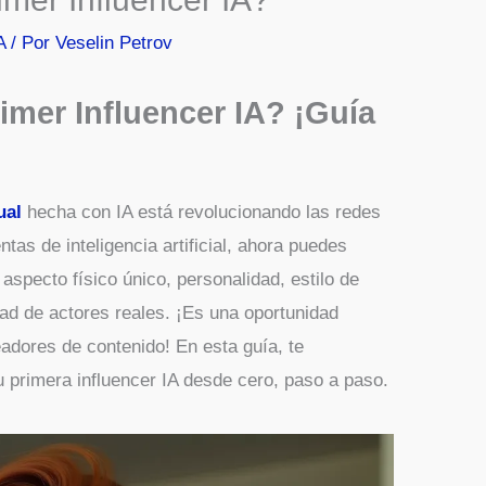
A
/ Por
Veselin Petrov
mer Influencer IA? ¡Guía
ual
hecha con IA está revolucionando las redes
tas de inteligencia artificial, ahora puedes
 aspecto físico único, personalidad, estilo de
dad de actores reales. ¡Es una oportunidad
adores de contenido! En esta guía, te
primera influencer IA desde cero, paso a paso.