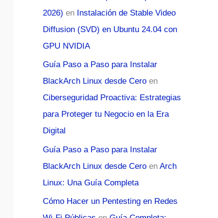
2026)
en
Instalación de Stable Video
Diffusion (SVD) en Ubuntu 24.04 con
GPU NVIDIA
Guía Paso a Paso para Instalar
BlackArch Linux desde Cero
en
Ciberseguridad Proactiva: Estrategias
para Proteger tu Negocio en la Era
Digital
Guía Paso a Paso para Instalar
BlackArch Linux desde Cero
en
Arch
Linux: Una Guía Completa
Cómo Hacer un Pentesting en Redes
Wi-Fi Públicas
en
Guía Completa: