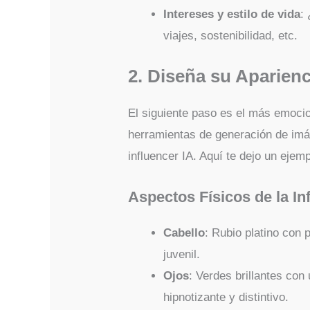
Intereses y estilo de vida
:
viajes, sostenibilidad, etc.
2. Diseña su Aparienc
El siguiente paso es el más emocion
herramientas de generación de imá
influencer IA. Aquí te dejo un ejem
Aspectos Físicos de la In
Cabello
: Rubio platino con 
juvenil.
Ojos
: Verdes brillantes con
hipnotizante y distintivo.