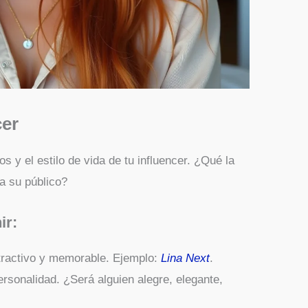
cer
tos y el estilo de vida de tu influencer. ¿Qué la
a su público?
ir:
tractivo y memorable. Ejemplo:
Lina Next
.
ersonalidad. ¿Será alguien alegre, elegante,