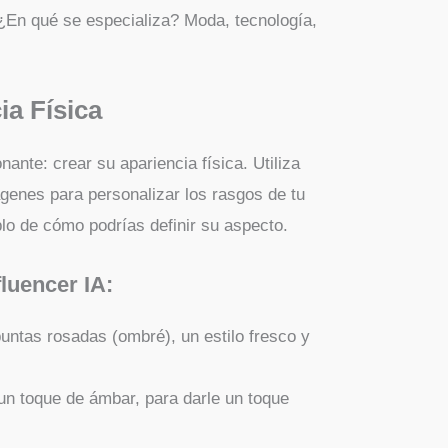
 ¿En qué se especializa? Moda, tecnología,
ia Física
ante: crear su apariencia física. Utiliza
genes para personalizar los rasgos de tu
plo de cómo podrías definir su aspecto.
fluencer IA:
puntas rosadas (ombré), un estilo fresco y
 un toque de ámbar, para darle un toque