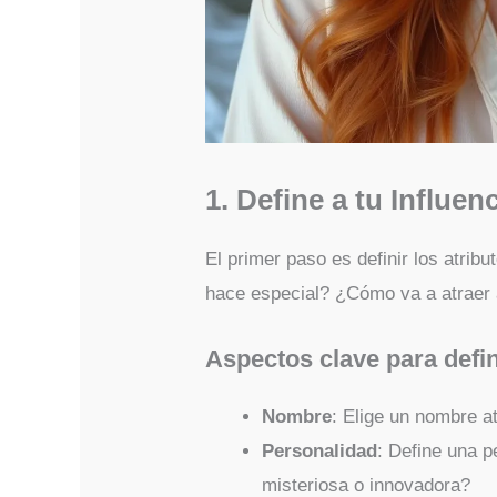
1. Define a tu Influen
El primer paso es definir los atribu
hace especial? ¿Cómo va a atraer 
Aspectos clave para defin
Nombre
: Elige un nombre a
Personalidad
: Define una p
misteriosa o innovadora?