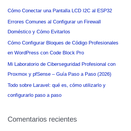
a
Cómo Conectar una Pantalla LCD I2C al ESP32
r
Errores Comunes al Configurar un Firewall
p
Doméstico y Cómo Evitarlos
o
Cómo Configurar Bloques de Código Profesionales
r
en WordPress con Code Block Pro
:
Mi Laboratorio de Ciberseguridad Profesional con
Proxmox y pfSense – Guía Paso a Paso (2026)
Todo sobre Laravel: qué es, cómo utilizarlo y
configurarlo paso a paso
Comentarios recientes