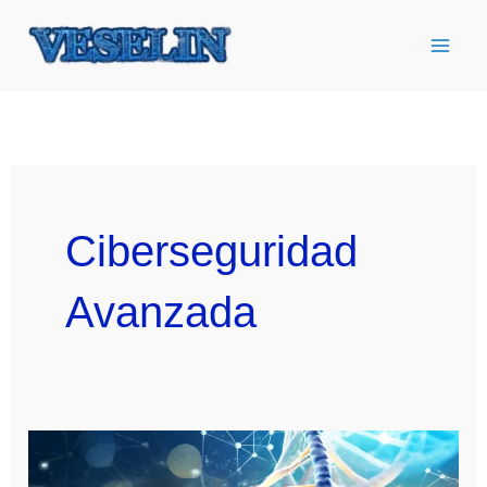
Ir
al
contenido
Ciberseguridad
Avanzada