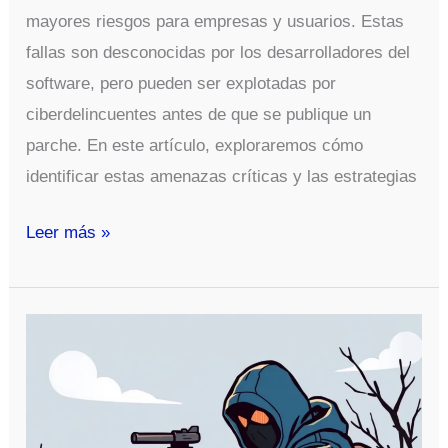
mayores riesgos para empresas y usuarios. Estas
fallas son desconocidas por los desarrolladores del
software, pero pueden ser explotadas por
ciberdelincuentes antes de que se publique un
parche. En este artículo, exploraremos cómo
identificar estas amenazas críticas y las estrategias
Cómo
Leer más »
Identificar
y
Mitigar
Vulnerabilidades
de
Día