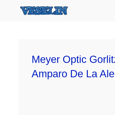
Ir
al
contenido
Meyer Optic Gorlit
Amparo De La Al