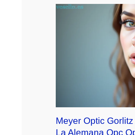
Meyer Optic Gorlit
La Alemana Opc Opti