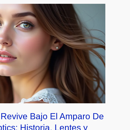
z Revive Bajo El Amparo De
cs: Historia, Lentes y