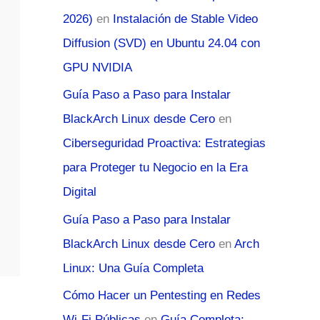
2026)
en
Instalación de Stable Video
Diffusion (SVD) en Ubuntu 24.04 con
GPU NVIDIA
Guía Paso a Paso para Instalar
BlackArch Linux desde Cero
en
Ciberseguridad Proactiva: Estrategias
para Proteger tu Negocio en la Era
Digital
Guía Paso a Paso para Instalar
BlackArch Linux desde Cero
en
Arch
Linux: Una Guía Completa
Cómo Hacer un Pentesting en Redes
Wi-Fi Públicas
en
Guía Completa: