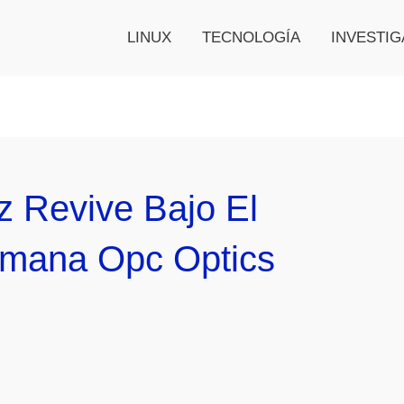
LINUX
TECNOLOGÍA
INVESTIG
z Revive Bajo El
emana Opc Optics