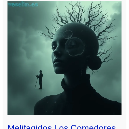
Melifagidos Los Comedores