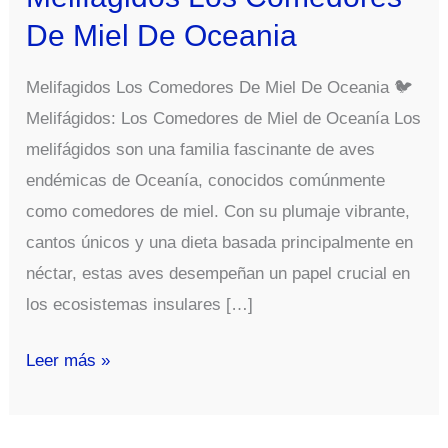
De Miel De Oceania
Melifagidos Los Comedores De Miel De Oceania 🐦
Melifágidos: Los Comedores de Miel de Oceanía Los
melifágidos son una familia fascinante de aves
endémicas de Oceanía, conocidos comúnmente
como comedores de miel. Con su plumaje vibrante,
cantos únicos y una dieta basada principalmente en
néctar, estas aves desempeñan un papel crucial en
los ecosistemas insulares […]
Melifagidos
Leer más »
Los
Comedores