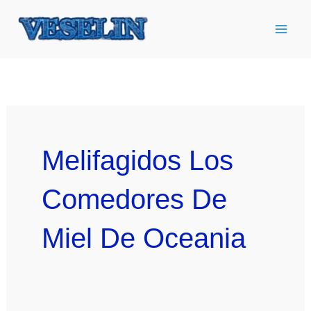
Ir
al
contenido
Melifagidos Los
Comedores De
Miel De Oceania