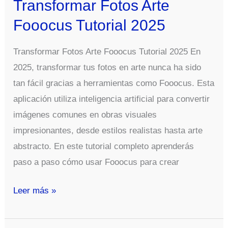
Transformar Fotos Arte
Seguridad
Fooocus Tutorial 2025
Transformar Fotos Arte Fooocus Tutorial 2025 En
2025, transformar tus fotos en arte nunca ha sido
tan fácil gracias a herramientas como Fooocus. Esta
aplicación utiliza inteligencia artificial para convertir
imágenes comunes en obras visuales
impresionantes, desde estilos realistas hasta arte
abstracto. En este tutorial completo aprenderás
paso a paso cómo usar Fooocus para crear
Transformar
Leer más »
Fotos
Arte