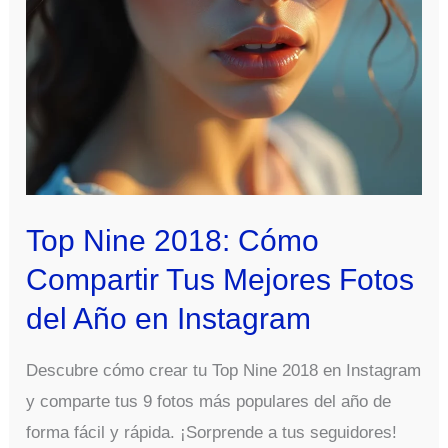
Live
Albums:
descubre
cómo
aprovecharlo
al
máximo
Top Nine 2018: Cómo
Compartir Tus Mejores Fotos
del Año en Instagram
Descubre cómo crear tu Top Nine 2018 en Instagram
y comparte tus 9 fotos más populares del año de
forma fácil y rápida. ¡Sorprende a tus seguidores!