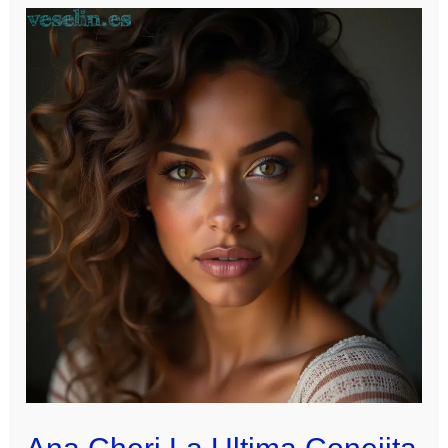
Fooocus
Tutorial
2025