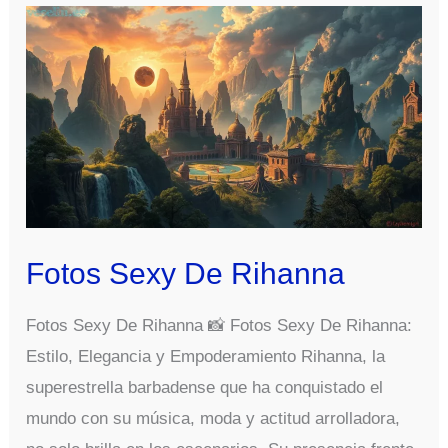
Ultima
Conejita
Enloquece
Fotos
Fitness
Instagram
Fotos Sexy De Rihanna
Fotos Sexy De Rihanna 📸 Fotos Sexy De Rihanna:
Estilo, Elegancia y Empoderamiento Rihanna, la
superestrella barbadense que ha conquistado el
mundo con su música, moda y actitud arrolladora,