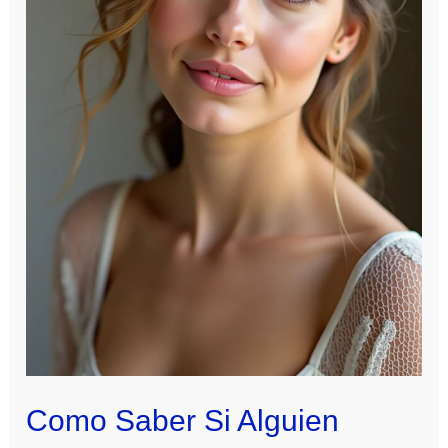
en
Instagram
Como Saber Si Alguien