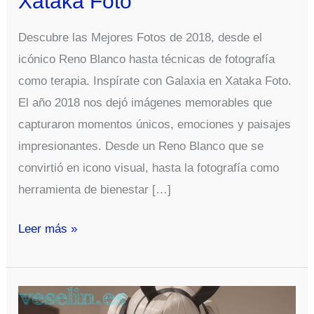
Xataka Foto
Descubre las Mejores Fotos de 2018, desde el
icónico Reno Blanco hasta técnicas de fotografía
como terapia. Inspírate con Galaxia en Xataka Foto.
El año 2018 nos dejó imágenes memorables que
capturaron momentos únicos, emociones y paisajes
impresionantes. Desde un Reno Blanco que se
convirtió en icono visual, hasta la fotografía como
herramienta de bienestar […]
Las
Leer más »
Mejores
Fotos
de