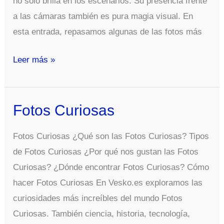
no solo brilla en los escenarios. Su presencia frente
a las cámaras también es pura magia visual. En
esta entrada, repasamos algunas de las fotos más
Fotos
Leer más »
Sexy
De
Rihanna
Fotos Curiosas
Fotos Curiosas ¿Qué son las Fotos Curiosas? Tipos
de Fotos Curiosas ¿Por qué nos gustan las Fotos
Curiosas? ¿Dónde encontrar Fotos Curiosas? Cómo
hacer Fotos Curiosas En Vesko.es exploramos las
curiosidades más increíbles del mundo Fotos
Curiosas. También ciencia, historia, tecnología,