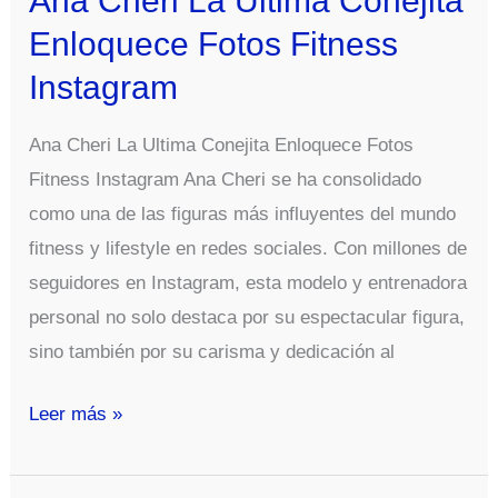
Ana Cheri La Ultima Conejita
Enloquece Fotos Fitness
Instagram
Ana Cheri La Ultima Conejita Enloquece Fotos
Fitness Instagram Ana Cheri se ha consolidado
como una de las figuras más influyentes del mundo
fitness y lifestyle en redes sociales. Con millones de
seguidores en Instagram, esta modelo y entrenadora
personal no solo destaca por su espectacular figura,
sino también por su carisma y dedicación al
Ana
Leer más »
Cheri
La