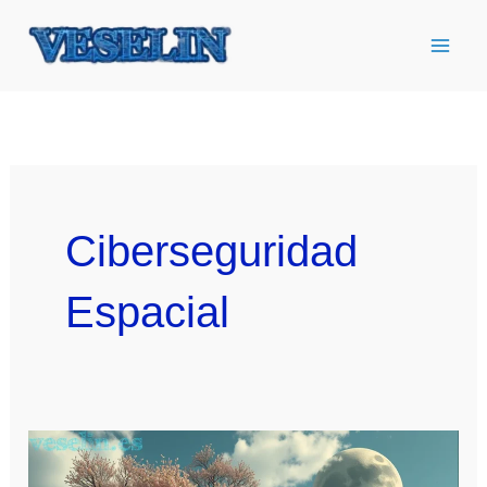
Ir
al
contenido
Ciberseguridad
Espacial