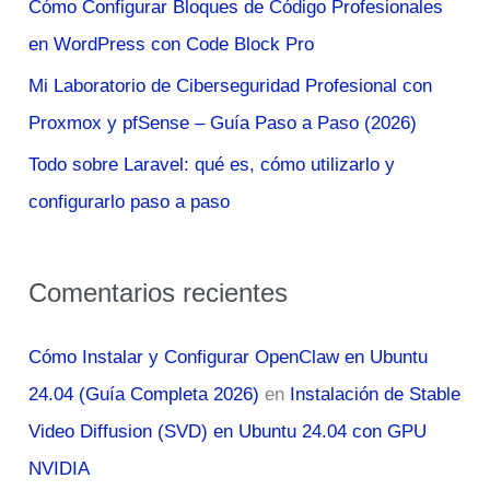
Cómo Configurar Bloques de Código Profesionales
r
en WordPress con Code Block Pro
:
Mi Laboratorio de Ciberseguridad Profesional con
Proxmox y pfSense – Guía Paso a Paso (2026)
Todo sobre Laravel: qué es, cómo utilizarlo y
configurarlo paso a paso
Comentarios recientes
Cómo Instalar y Configurar OpenClaw en Ubuntu
24.04 (Guía Completa 2026)
en
Instalación de Stable
Video Diffusion (SVD) en Ubuntu 24.04 con GPU
NVIDIA