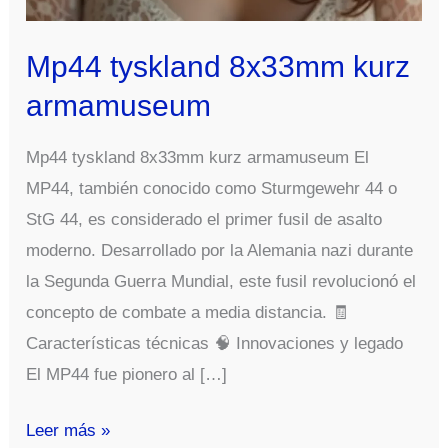
Mp44 tyskland 8x33mm kurz
armamuseum
Mp44 tyskland 8x33mm kurz armamuseum El
MP44, también conocido como Sturmgewehr 44 o
StG 44, es considerado el primer fusil de asalto
moderno. Desarrollado por la Alemania nazi durante
la Segunda Guerra Mundial, este fusil revolucionó el
concepto de combate a media distancia. 🧾
Características técnicas 🧠 Innovaciones y legado
El MP44 fue pionero al […]
Mp44
Leer más »